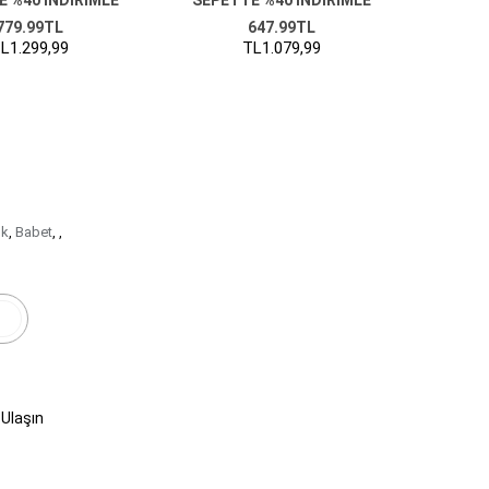
779.99TL
647.99TL
L1.299,99
TL1.079,99
ık
,
Babet
,
,
r
 Ulaşın