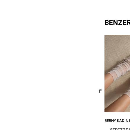
BENZE
SEPETTE 