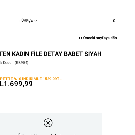
TÜRKÇE
0
<< Önceki sayfaya dön
TEN KADIN FILE DETAY BABET SIYAH
ok Kodu
(BB904)
PETTE %10 İNDİRİMLE 1529.99TL
L1.699,99