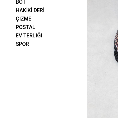
BOT
HAKİKİ DERİ
ÇİZME
POSTAL
EV TERLİĞİ
SPOR