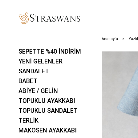
Anasayfa
Yazlı
SEPETTE %40 İNDİRİM
YENİ GELENLER
SANDALET
BABET
ABİYE / GELİN
TOPUKLU AYAKKABI
TOPUKLU SANDALET
TERLİK
MAKOSEN AYAKKABI