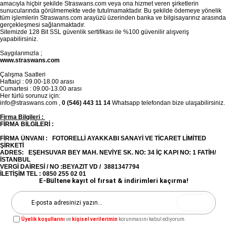
amacıyla hiçbir şekilde Straswans.com veya ona hizmet veren şirketlerin
sunucularında görülmemekte vede tutulmamaktadır. Bu şekilde ödemeye yönelik
tüm işlemlerin Straswans.com arayüzü üzerinden banka ve bilgisayarınız arasında
gerçekleşmesi sağlanmaktadır.
Sitemizde 128 Bit SSL güvenlik sertifikası ile %100 güvenilir alışveriş
yapabilirsiniz.
Saygılarımızla ;
www.straswans.com
Çalışma Saatleri
Haftaiçi : 09.00-18.00 arası
Cumartesi : 09.00-13.00 arası
Her türlü sorunuz için:
info@straswans.com
,
0 (546) 443 11 14
Whatsapp telefondan bize ulaşabilirsiniz.
Firma Bilgileri :
FİRMA BİLGİLERİ :
FİRMA ÜNVANI : FOTORELLİ AYAKKABI SANAYİ VE TİCARET LİMİTED
ŞİRKETİ
ADRES: EŞEHSUVAR BEY MAH. NEVİYE SK. NO: 34 İÇ KAPI NO: 1 FATİH/
İSTANBUL
VERGİ DAİRESİ / NO :BEYAZIT VD / 3881347794
İLETİŞİM TEL : 0850 255 02 01
E-Bültene kayıt ol fırsat & indirimleri kaçırma!
Gönder
Üyelik koşullarını
ve
kişisel verilerimin
korunmasını kabul ediyorum.