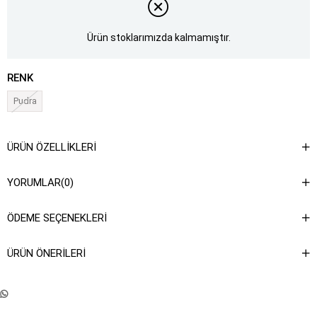
Ürün stoklarımızda kalmamıştır.
RENK
Pudra
ÜRÜN ÖZELLIKLERI
YORUMLAR
(0)
ÖDEME SEÇENEKLERI
ÜRÜN ÖNERILERI