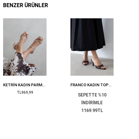
BENZER ÜRÜNLER
KETRIN KADIN PARMAK ARASI SÜET SANDALET BEJ
FRANCO KADIN TOPUKLU SATEN SANDALET LEOPAR
TL969,99
SEPETTE %10
İNDİRİMLE
1169.99TL
TL1.299,99