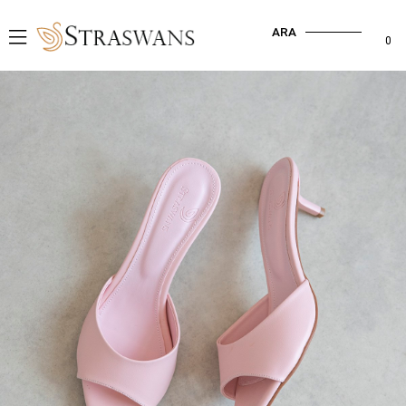
ARA
0