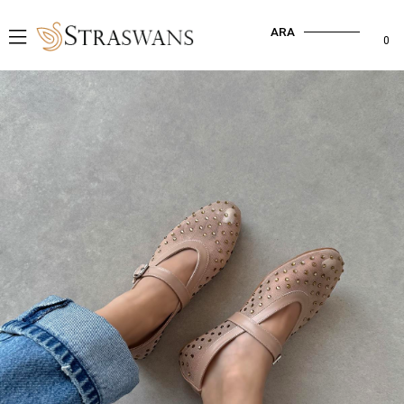
ARA
0