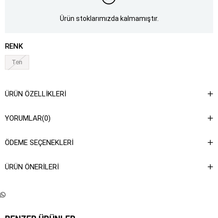
Ürün stoklarımızda kalmamıştır.
RENK
Ten
ÜRÜN ÖZELLIKLERI
YORUMLAR
(0)
ÖDEME SEÇENEKLERI
ÜRÜN ÖNERILERI