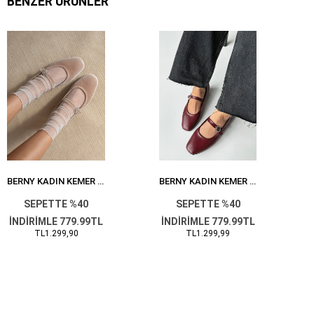
BENZER ÜRÜNLER
BERNY KADIN KEMER DETAY KADIFE BABET VIZON
BERNY KADIN KEMER DETAY DERI BABET BORDO
SEPETTE %40
SEPETTE %40
İNDİRİMLE 779.99TL
İNDİRİMLE 779.99TL
TL1.299,90
TL1.299,99