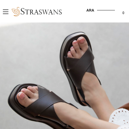
ARA
0