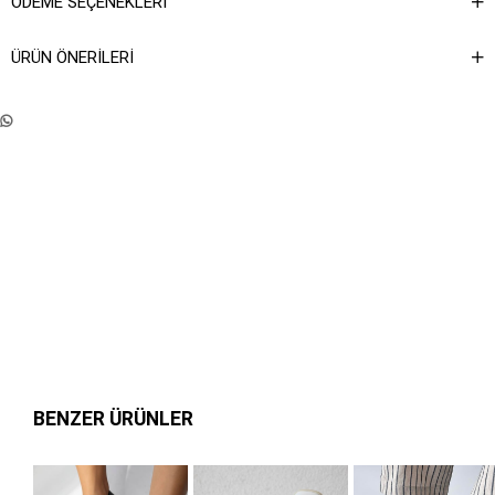
ÖDEME SEÇENEKLERI
ÜRÜN ÖNERILERI
BENZER ÜRÜNLER