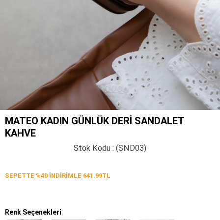
MATEO KADIN GÜNLÜK DERI SANDALET
KAHVE
Stok Kodu
(SND03)
SEPETTE %40 İNDİRİMLE 641.99TL
Renk Seçenekleri