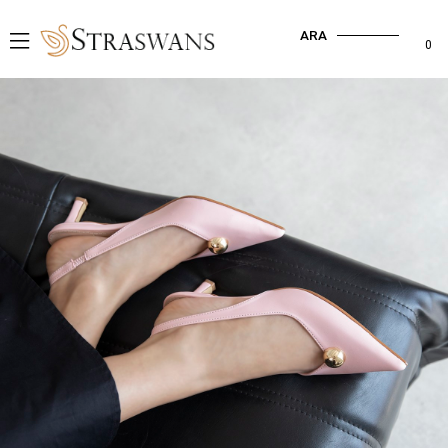
ARA
0