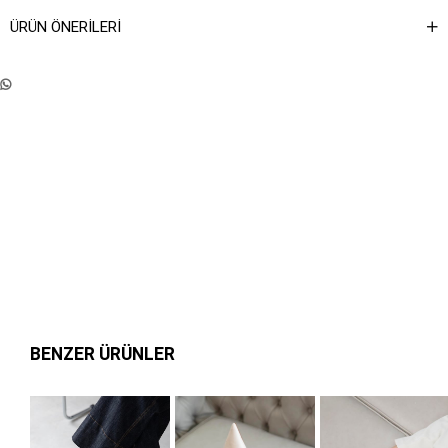
ÜRÜN ÖNERILERI
BENZER ÜRÜNLER