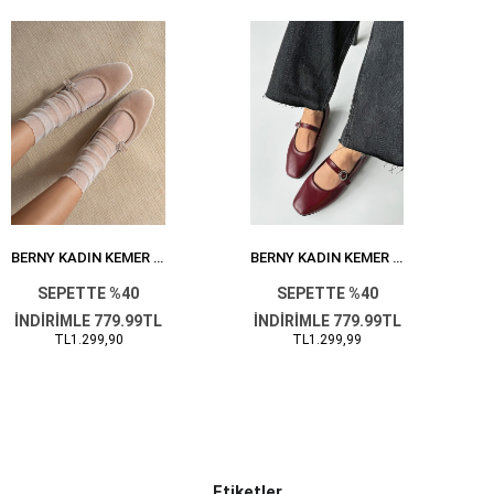
BERNY KADIN KEMER DETAY KADIFE BABET VIZON
BERNY KADIN KEMER DETAY DERI BABET BORDO
SEPETTE %40
SEPETTE %40
İNDİRİMLE 779.99TL
İNDİRİMLE 779.99TL
TL1.299,90
TL1.299,99
Etiketler