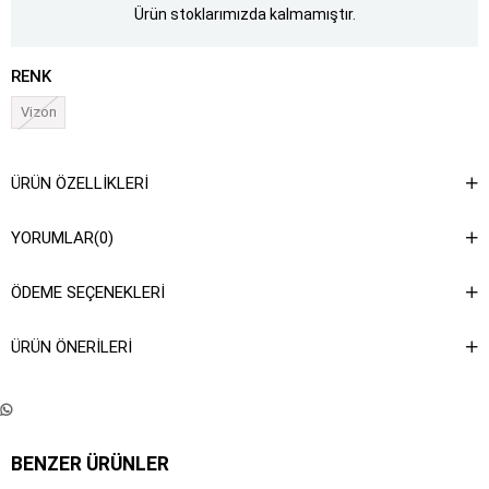
Ürün stoklarımızda kalmamıştır.
RENK
Vizon
ÜRÜN ÖZELLIKLERI
YORUMLAR
(0)
ÖDEME SEÇENEKLERI
ÜRÜN ÖNERILERI
BENZER ÜRÜNLER