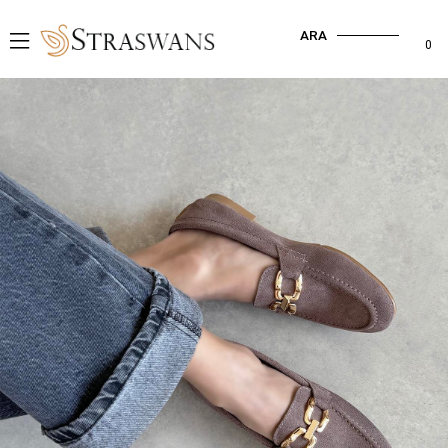
ARA
0