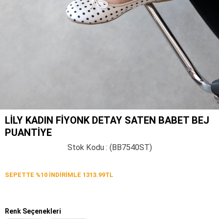
LILY KADIN FIYONK DETAY SATEN BABET BEJ
PUANTIYE
Stok Kodu
(BB7540ST)
SEPETTE %10 İNDİRİMLE 1313.99TL
Renk Seçenekleri