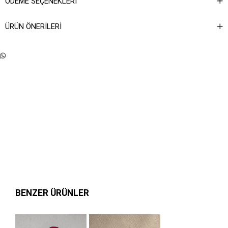
ÖDEME SEÇENEKLERI
ÜRÜN ÖNERILERI
BENZER ÜRÜNLER