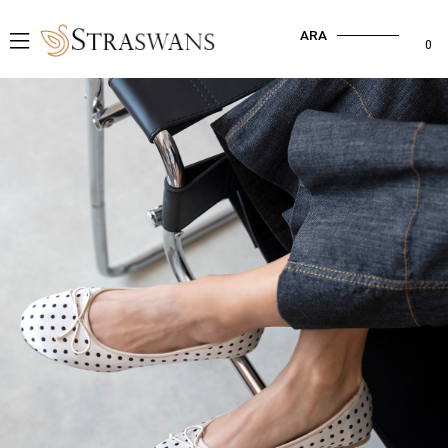
ARA
0