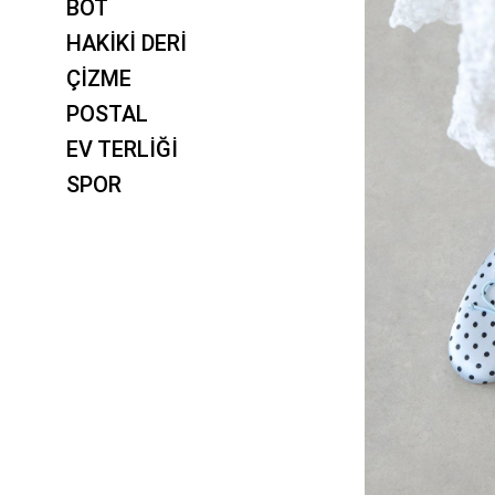
BOT
HAKİKİ DERİ
ÇİZME
POSTAL
EV TERLİĞİ
SPOR