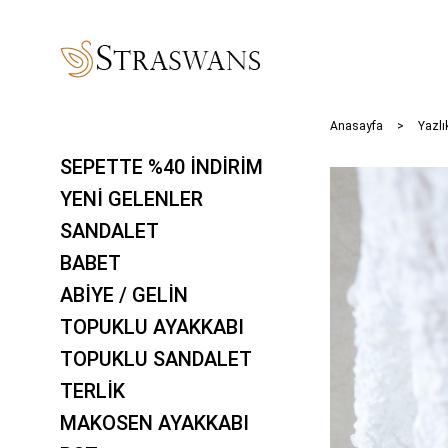
Anasayfa
Yazlı
SEPETTE %40 İNDİRİM
YENİ GELENLER
SANDALET
BABET
ABİYE / GELİN
TOPUKLU AYAKKABI
TOPUKLU SANDALET
TERLİK
MAKOSEN AYAKKABI