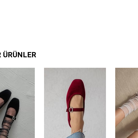
R ÜRÜNLER