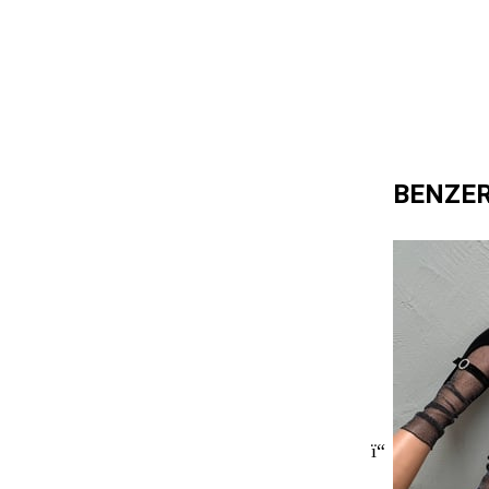
BENZE