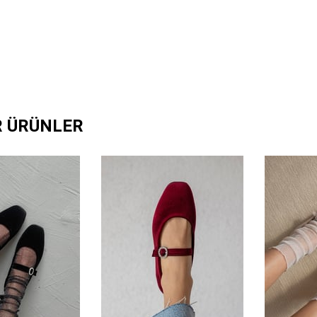
R ÜRÜNLER