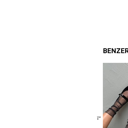
BENZE