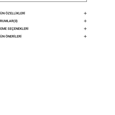
ÜN ÖZELLIKLERI
ORUMLAR
(0)
EME SEÇENEKLERI
ÜN ÖNERILERI