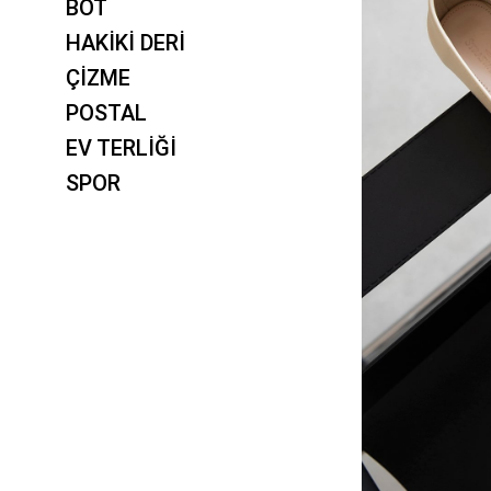
BOT
HAKİKİ DERİ
ÇİZME
POSTAL
EV TERLİĞİ
SPOR