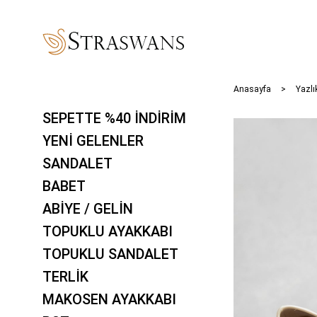
Anasayfa
Yazlı
SEPETTE %40 İNDİRİM
YENİ GELENLER
SANDALET
BABET
ABİYE / GELİN
TOPUKLU AYAKKABI
TOPUKLU SANDALET
TERLİK
MAKOSEN AYAKKABI