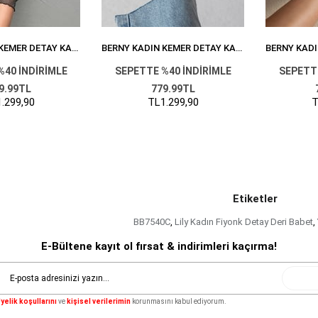
BERNY KADIN KEMER DETAY KADIFE BABET SIYAH
BERNY KADIN KEMER DETAY KADIFE BABET BORDO
%40 İNDİRİMLE
SEPETTE %40 İNDİRİMLE
SEPETTE
9.99TL
779.99TL
.299,90
TL1.299,90
T
Etiketler
BB7540C
,
Lily Kadın Fiyonk Detay Deri Babet
,
E-Bültene kayıt ol fırsat & indirimleri kaçırma!
Gönde
yelik koşullarını
ve
kişisel verilerimin
korunmasını kabul ediyorum.