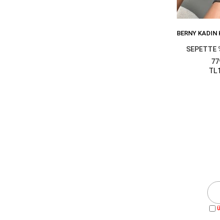
SEPETTE 
77
TL1
Ü