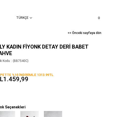
TÜRKÇE
0
<< Önceki sayfaya dön
ILY KADIN FIYONK DETAY DERI BABET
AHVE
ok Kodu
(BB7540C)
PETTE %10 İNDİRİMLE 1313.99TL
L1.459,99
nk Seçenekleri