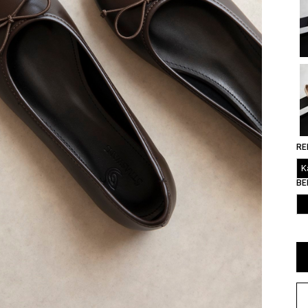
RE
K
BE