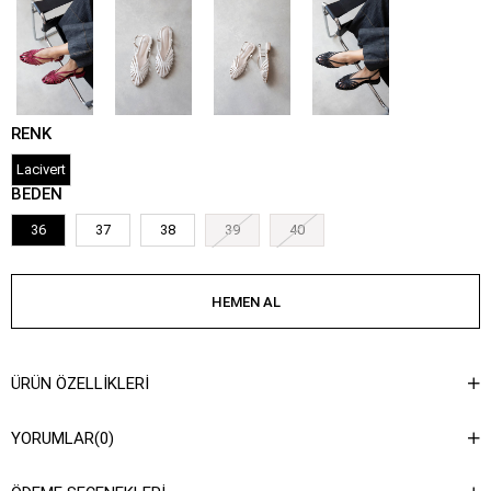
RENK
Lacivert
BEDEN
36
37
38
39
40
ÜRÜN ÖZELLIKLERI
YORUMLAR
(0)