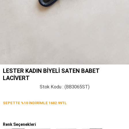
LESTER KADIN BIYELI SATEN BABET
LACIVERT
Stok Kodu
(BB3065ST)
SEPETTE %10 İNDİRİMLE 1682.99TL
Renk Seçenekleri