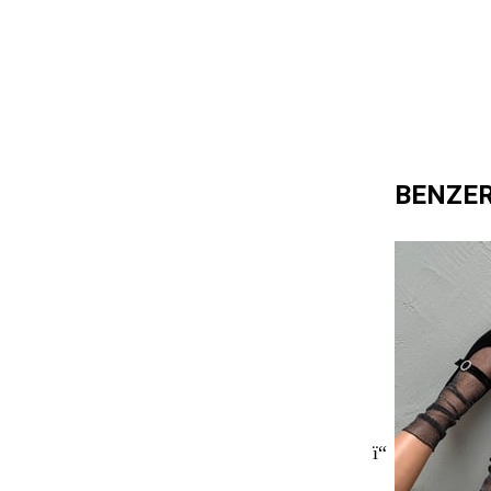
BENZE