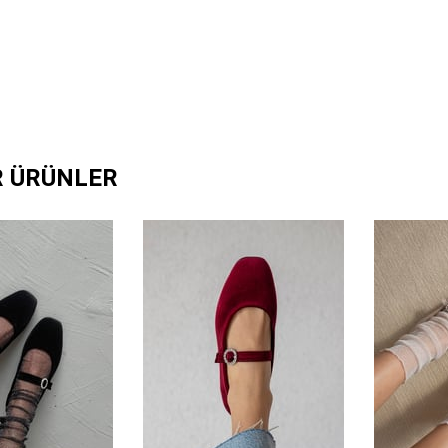
R ÜRÜNLER