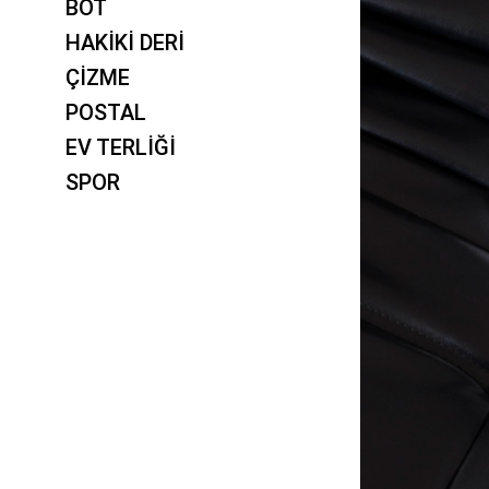
BOT
HAKİKİ DERİ
ÇİZME
POSTAL
EV TERLİĞİ
SPOR