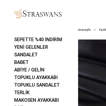
Anasayfa
Yazlı
SEPETTE %40 İNDİRİM
YENİ GELENLER
SANDALET
BABET
ABİYE / GELİN
TOPUKLU AYAKKABI
TOPUKLU SANDALET
TERLİK
MAKOSEN AYAKKABI