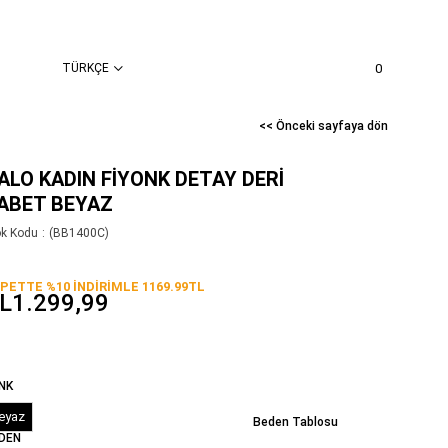
TÜRKÇE
0
<< Önceki sayfaya dön
ALO KADIN FIYONK DETAY DERI
ABET BEYAZ
ok Kodu
(BB1400C)
PETTE %10 İNDİRİMLE 1169.99TL
L1.299,99
NK
eyaz
Beden Tablosu
DEN