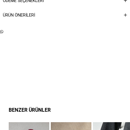
ÖDEME SEÇENEKLERI
ÜRÜN ÖNERILERI
BENZER ÜRÜNLER