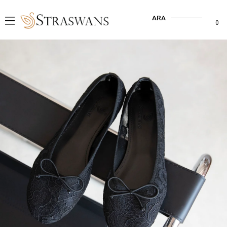
ARA
0