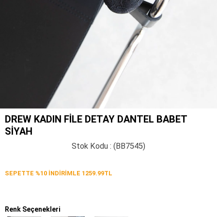
DREW KADIN FILE DETAY DANTEL BABET
SIYAH
Stok Kodu
(BB7545)
SEPETTE %10 İNDİRİMLE 1259.99TL
Renk Seçenekleri