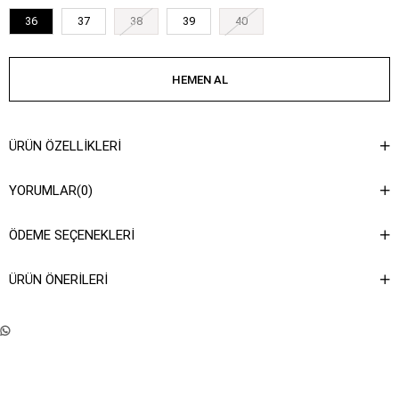
36
37
38
39
40
ÜRÜN ÖZELLIKLERI
YORUMLAR
(0)
ÖDEME SEÇENEKLERI
ÜRÜN ÖNERILERI