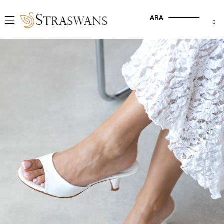
ARA
0