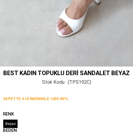
BEST KADIN TOPUKLU DERI SANDALET BEYAZ
Stok Kodu
(TPS192C)
SEPETTE %10 İNDİRİMLE 1259.99TL
RENK
Beyaz
BEDEN