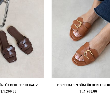
ÜNLÜK DERI TERLIK KAHVE
DORTE KADIN GÜNLÜK DERI TERLI
TL1.299,99
TL1.369,99