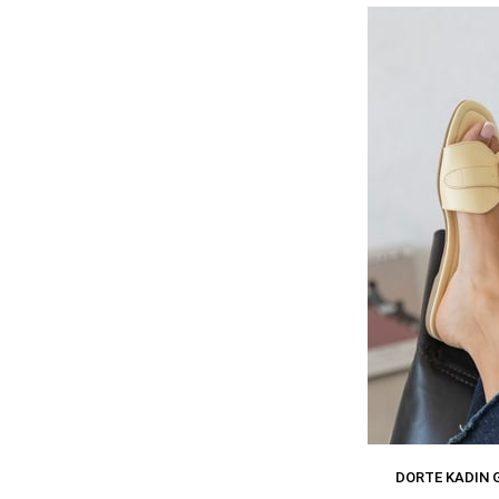
DORTE KADIN G