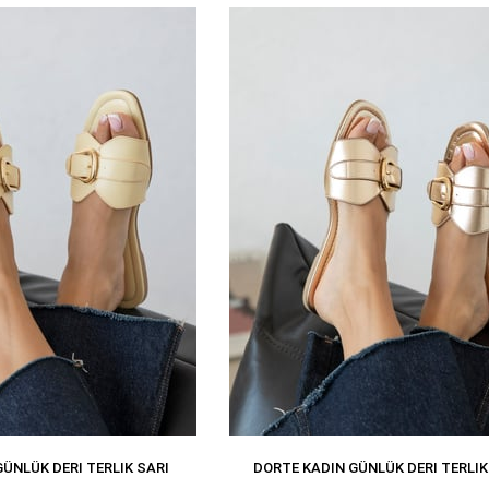
ÜNLÜK DERI TERLIK SARI
DORTE KADIN GÜNLÜK DERI TERLIK