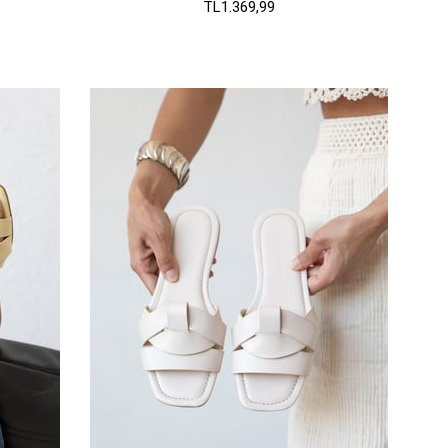
TL1.369,99