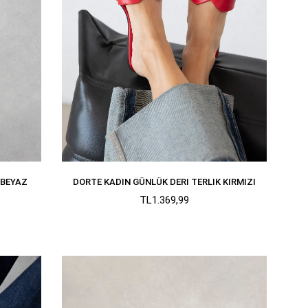
 BEYAZ
DORTE KADIN GÜNLÜK DERI TERLIK KIRMIZI
TL1.369,99