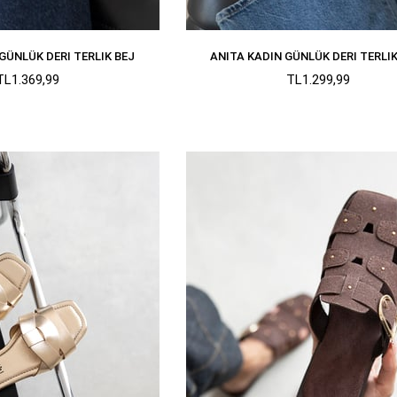
GÜNLÜK DERI TERLIK BEJ
ANITA KADIN GÜNLÜK DERI TERLIK
TL1.369,99
TL1.299,99