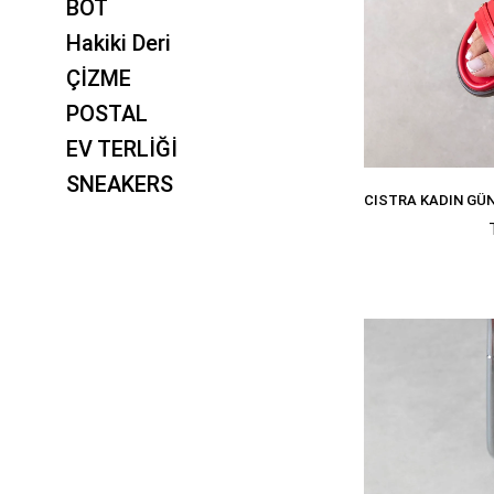
BOT
Hakiki Deri
ÇİZME
POSTAL
EV TERLİĞİ
SNEAKERS