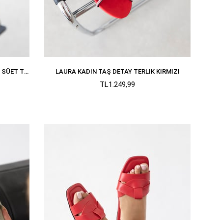
NEVA KADIN KEMER DETAY DÜZ TABAN SÜET TERLIK KAHVE
LAURA KADIN TAŞ DETAY TERLIK KIRMIZI
TL1.249,99