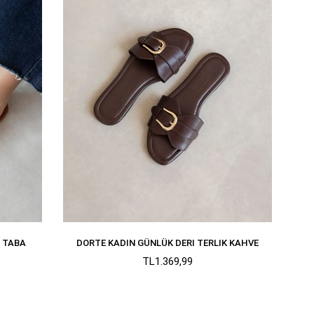
K TABA
DORTE KADIN GÜNLÜK DERI TERLIK KAHVE
TL1.369,99