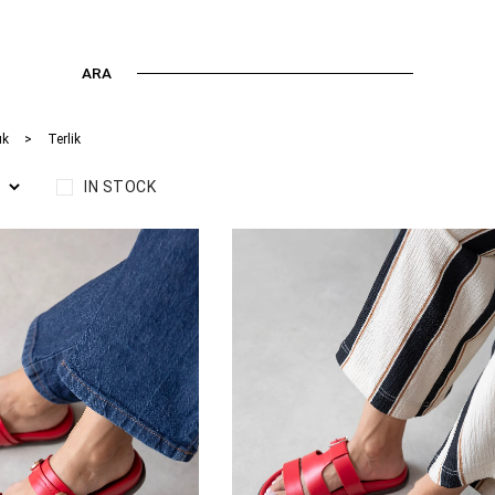
ARA
ık
Terlik
IN STOCK