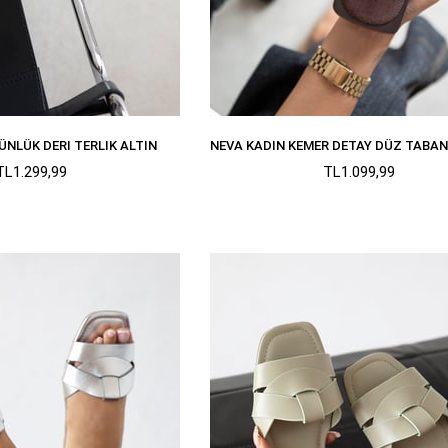
ÜNLÜK DERI TERLIK ALTIN
TL1.299,99
TL1.099,99