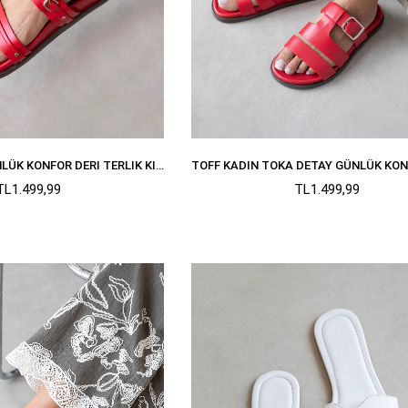
CISTRA KADIN GÜNLÜK KONFOR DERI TERLIK KIRMIZI
TL1.499,99
TL1.499,99