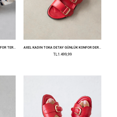
TOFF KADIN TOKA DETAY GÜNLÜK KONFOR TERLIK KIRMIZI
AXEL KADIN TOKA DETAY GÜNLÜK KONFOR DERI TERLIK KIRMIZI
TL1.499,99