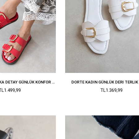
HARDEN KADIN TOKA DETAY GÜNLÜK KONFOR DERI TERLIK KIRMIZI
DORTE KADIN GÜNLÜK DERI TERLIK
TL1.499,99
TL1.369,99