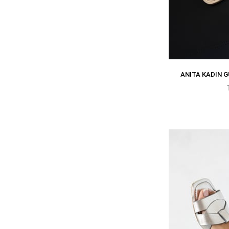
ANITA KADIN G