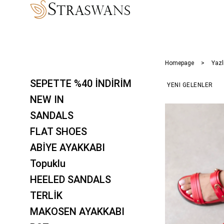
Homepage
Yazl
SEPETTE %40 İNDİRİM
NEW IN
SANDALS
FLAT SHOES
ABİYE AYAKKABI
Topuklu
HEELED SANDALS
TERLİK
MAKOSEN AYAKKABI