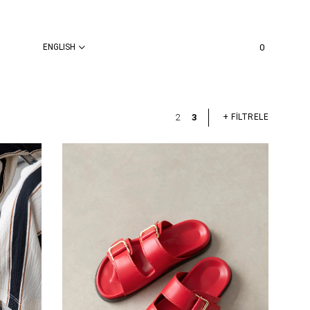
ENGLISH
0
+ FİLTRELE