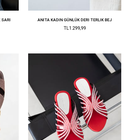
 SARI
ANITA KADIN GÜNLÜK DERI TERLIK BEJ
TL1.299,99