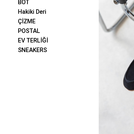
BOT
Hakiki Deri
ÇİZME
POSTAL
EV TERLİĞİ
SNEAKERS