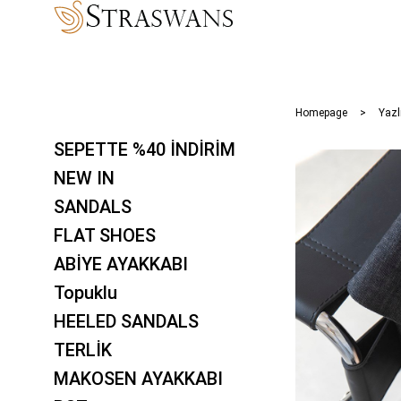
Homepage
Yazl
SEPETTE %40 İNDİRİM
NEW IN
SANDALS
FLAT SHOES
ABİYE AYAKKABI
Topuklu
HEELED SANDALS
TERLİK
MAKOSEN AYAKKABI