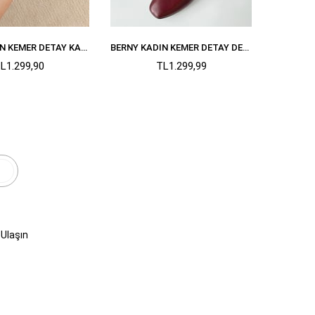
BERNY KADIN KEMER DETAY KADIFE BABET VIZON
BERNY KADIN KEMER DETAY DERI BABET BORDO
L1.299,90
TL1.299,99
r
 Ulaşın